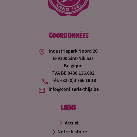
Coordonnées
Industriepark Noord 20
B-9100 Sint-Niklaas
Belgique
TVA BE 0430.136.602
Tél. +32 (0)3 766 18 18
info@confiserie-thijs.be
Liens
Accueil
Notre histoire