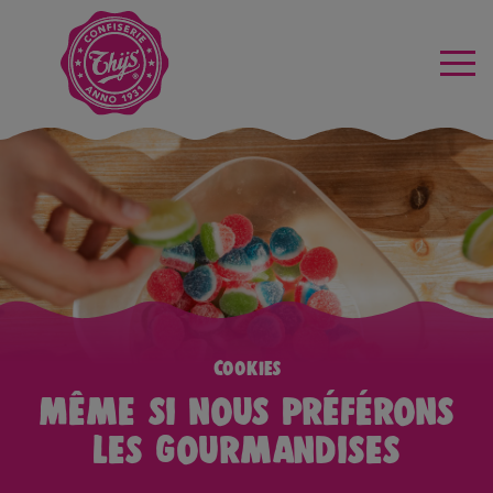
Cookies
Même si nous préférons
les gourmandises