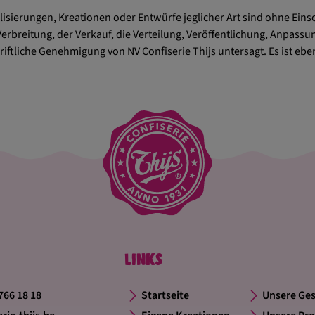
lisierungen, Kreationen oder Entwürfe jeglicher Art sind ohne Eins
, Verbreitung, der Verkauf, die Verteilung, Veröffentlichung, Anpas
riftliche Genehmigung von NV Confiserie Thijs untersagt. Es ist ebe
Links
 766 18 18
Startseite
Unsere Ges