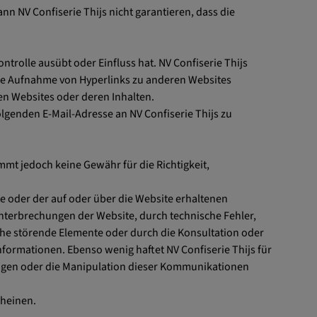
n NV Confiserie Thijs nicht garantieren, dass die
ntrolle ausübt oder Einfluss hat. NV Confiserie Thijs
 Die Aufnahme von Hyperlinks zu anderen Websites
en Websites oder deren Inhalten.
olgenden E-Mail-Adresse an NV Confiserie Thijs zu
mmt jedoch keine Gewähr für die Richtigkeit,
te oder der auf oder über die Website erhaltenen
 Unterbrechungen der Website, durch technische Fehler,
che störende Elemente oder durch die Konsultation oder
Informationen. Ebenso wenig haftet NV Confiserie Thijs für
angen oder die Manipulation dieser Kommunikationen
cheinen.