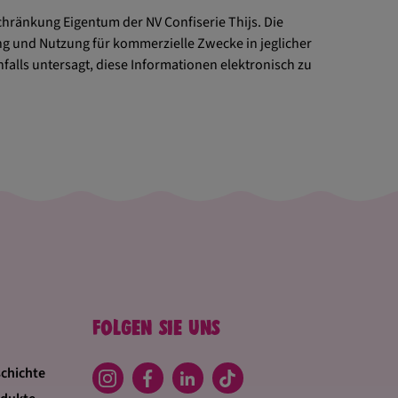
chränkung Eigentum der NV Confiserie Thijs. Die
sung und Nutzung für kommerzielle Zwecke in jeglicher
nfalls untersagt, diese Informationen elektronisch zu
Folgen sie uns
chichte