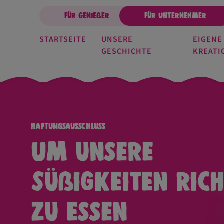
Für Genießer
Für Unternehmer
STARTSEITE
UNSERE
EIGENE
GESCHICHTE
KREATI
Haftungsausschluss
Um unsere
Süßigkeiten rich
zu essen