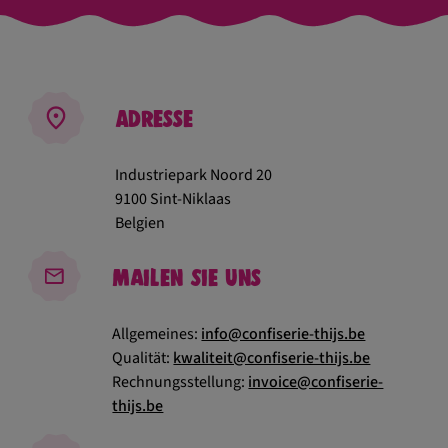
Adresse
Industriepark Noord 20
9100 Sint-Niklaas
Belgien
Mailen Sie uns
Allgemeines:
info@confiserie-thijs.be
Qualität:
kwaliteit@confiserie-thijs.be
Rechnungsstellung:
invoice@confiserie-
thijs.be