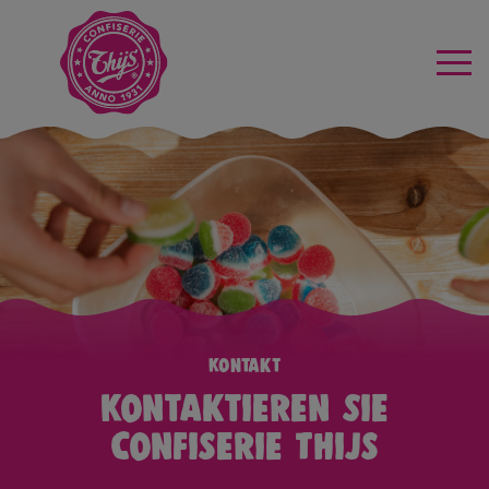
Kontakt
Kontaktieren Sie
Confiserie Thijs