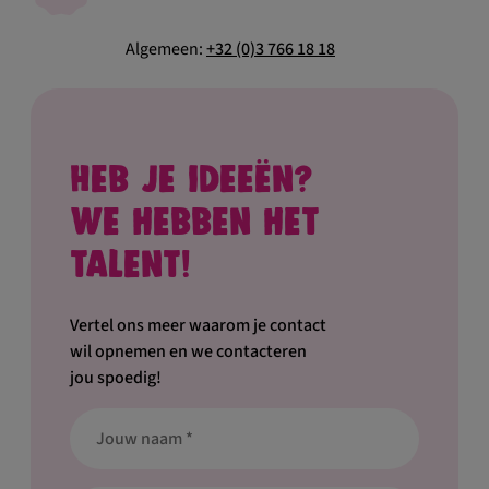
Algemeen:
+32 (0)3 766 18 18
Heb je ideeën?
We hebben het
talent!
Vertel ons meer waarom je contact
wil opnemen en we contacteren
jou spoedig!