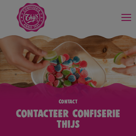
Contact
Contacteer Confiserie
thijs